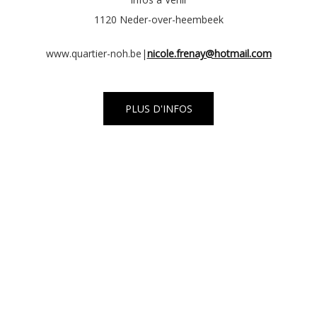
1120 Neder-over-heembeek
www.quartier-noh.be|
nicole.frenay@hotmail.com
PLUS D'INFOS