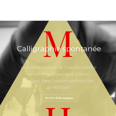
M
Calligraphie spontanée
Le mot au centre de l’oeuvre reflète
un sentiment exprimé à l’envi.
Plongez dans l’univers émotionnel
de Michaël !
Dessins & découpages