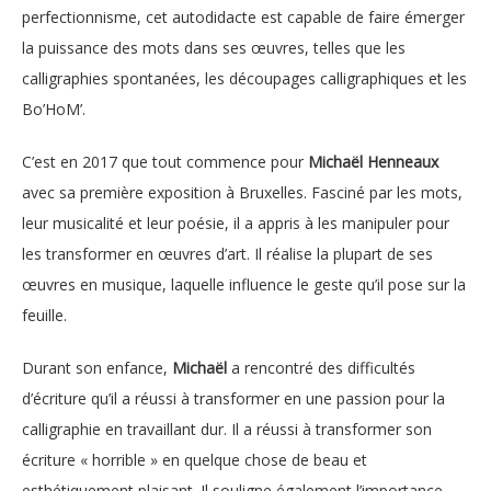
perfectionnisme, cet autodidacte est capable de faire émerger
la puissance des mots dans ses œuvres, telles que les
calligraphies spontanées, les découpages calligraphiques et les
Bo’HoM’.
C’est en 2017 que tout commence pour
Michaël Henneaux
avec sa première exposition à Bruxelles. Fasciné par les mots,
leur musicalité et leur poésie, il a appris à les manipuler pour
les transformer en œuvres d’art. Il réalise la plupart de ses
œuvres en musique, laquelle influence le geste qu’il pose sur la
feuille.
Durant son enfance,
Michaël
a rencontré des difficultés
d’écriture qu’il a réussi à transformer en une passion pour la
calligraphie en travaillant dur. Il a réussi à transformer son
écriture « horrible » en quelque chose de beau et
esthétiquement plaisant. Il souligne également l’importance