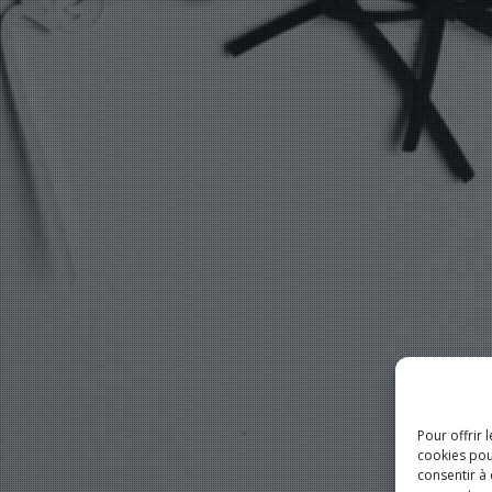
Pour offrir 
cookies pou
consentir à